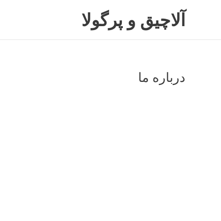
رش
آلاچیق و پرگولا
ه
حتوا
درباره ما