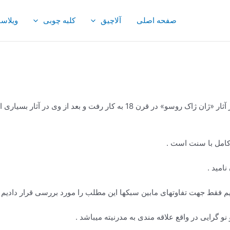
صفحه اصلی
آلاچیق
کلبه چوبی
ویلاس
مدرنیته به معنای تجدد، نوین و تازگی می باشد، که اولین بار در آثار «ژان ژا
کامل با سنت است .
امید .
زیم فقط جهت تفاوتهای مابین سبکها این مطلب را مورد بررسی قرار دادیم .
و گرایی در واقع علاقه مندی به مدرنیته میباشد .